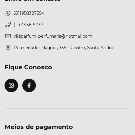
5511958327354
(11) 4436-9737
villsparfum_perfumaria@hotmail.com
Rua senador Fláquer, 339 - Centro, Santo André
Fique Conosco
Meios de pagamento