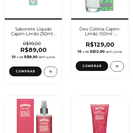
Sabonete Líquido
Deo Colônia Capim-
Capim-Limão 250ml -
Limão 100ml -
L’Occitane au Brésil
L’Occitane au Brésil
R$99,00
R$129,00
R$89,00
10
x de
R$12,90
sem juros
10
x de
R$8,90
sem juros