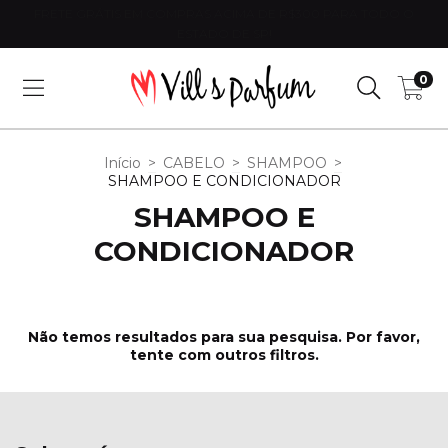
FRETE GRÁTIS EM COMPRAS ACIMA DE R$300 PARA TODO O
ESTADO DE SP!
0
Início
>
CABELO
>
SHAMPOO
>
SHAMPOO E CONDICIONADOR
SHAMPOO E
CONDICIONADOR
Não temos resultados para sua pesquisa. Por favor,
tente com outros filtros.