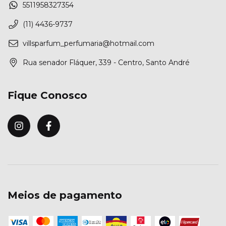
5511958327354
(11) 4436-9737
villsparfum_perfumaria@hotmail.com
Rua senador Fláquer, 339 - Centro, Santo André
Fique Conosco
Meios de pagamento