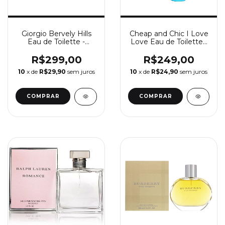
Giorgio Bervely Hills
Cheap and Chic I Love
Eau de Toilette -
Love Eau de Toilette -
Perfume Feminino
Perfume Feminino
Giorgio Beverly Hills
Moschino
R$299,00
R$249,00
10
x de
R$29,90
sem juros
10
x de
R$24,90
sem juros
COMPRAR
COMPRAR