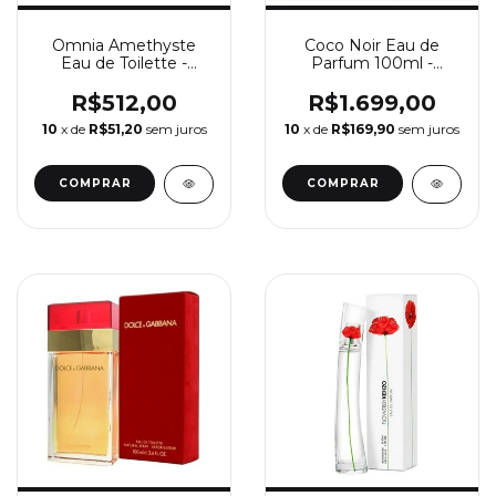
Omnia Amethyste
Coco Noir Eau de
Eau de Toilette -
Parfum 100ml -
Perfume Feminino
Perfume Feminino
Bvlgari
Chanel
R$512,00
R$1.699,00
10
x de
R$51,20
sem juros
10
x de
R$169,90
sem juros
COMPRAR
COMPRAR