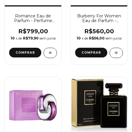
Romance Eau de
Burberry For Women
Parfum - Perfume
Eau de Parfum -
Feminino Ralph
Perfume Feminino
Lauren
Burberry
R$799,00
R$560,00
10
x de
R$79,90
sem juros
10
x de
R$56,00
sem juros
COMPRAR
COMPRAR