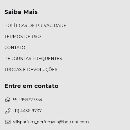
Saiba Mais
POLÍTICAS DE PRIVACIDADE
TERMOS DE USO
CONTATO
PERGUNTAS FREQUENTES
TROCAS E DEVOLUÇÕES
Entre em contato
5511958327354
(11) 4436-9737
villsparfum_perfumaria@hotmail.com