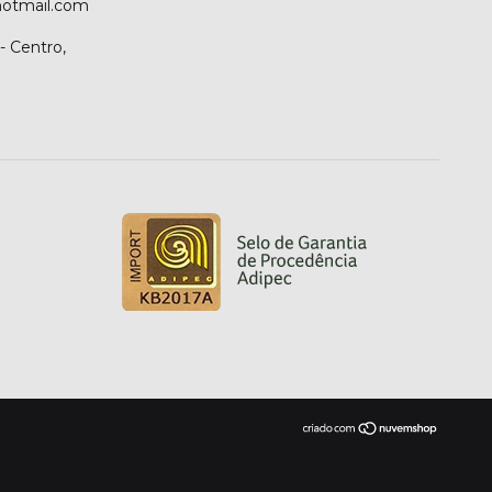
hotmail.com
- Centro,