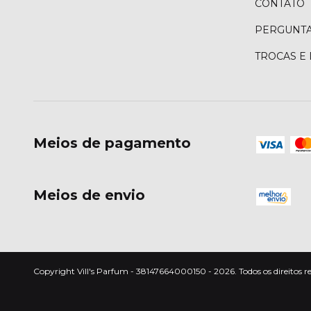
CONTATO
PERGUNTA
TROCAS E
Meios de pagamento
Meios de envio
Copyright Vill's Parfum - 38147664000150 - 2026. Todos os direitos r