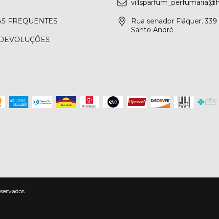
villsparfum_perfumaria@
S FREQUENTES
Rua senador Fláquer, 339 
Santo André
 DEVOLUÇÕES
eservados.