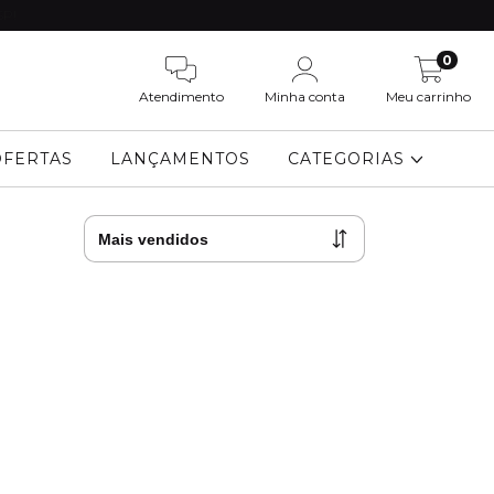
SP!
0
Atendimento
Minha conta
Meu carrinho
OFERTAS
LANÇAMENTOS
CATEGORIAS