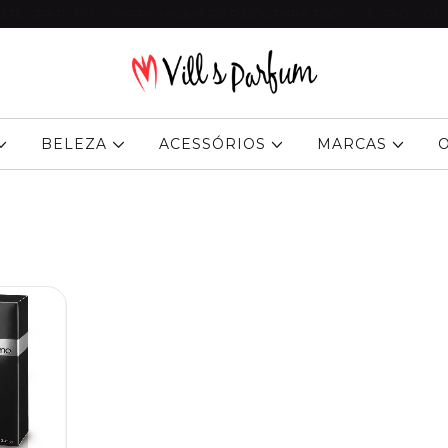
ETE GRÁTIS EM COMPRAS ACIMA DE R$300 PARA TODO O ESTADO DE 
BELEZA
ACESSÓRIOS
MARCAS