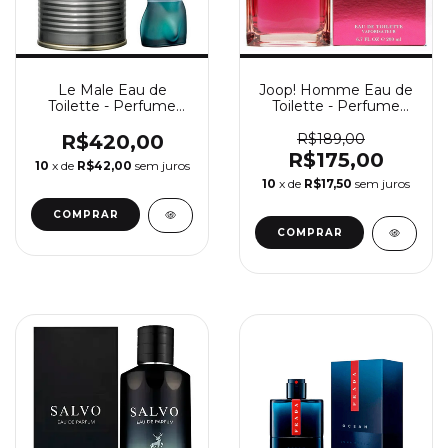
Le Male Eau de
Joop! Homme Eau de
Toilette - Perfume
Toilette - Perfume
Masculino Jean Paul
Masculino Joop!
Gaultier
R$420,00
R$189,00
R$175,00
10
x de
R$42,00
sem juros
10
x de
R$17,50
sem juros
COMPRAR
COMPRAR