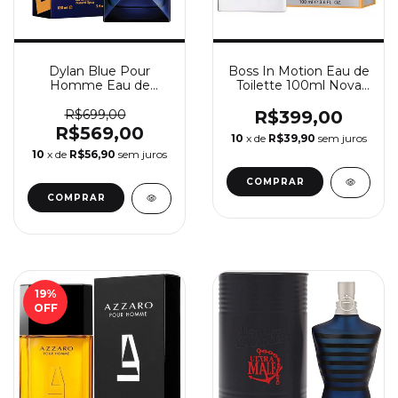
Dylan Blue Pour
Boss In Motion Eau de
Homme Eau de
Toilette 100ml Nova
Toilette - Perfume
Embalagem -
Masculino Versace
Perfume Masculino
R$699,00
R$399,00
Hugo Boss
R$569,00
10
x de
R$39,90
sem juros
10
x de
R$56,90
sem juros
COMPRAR
COMPRAR
19
%
OFF