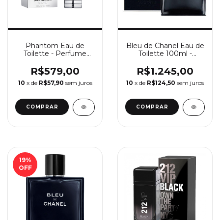
Phantom Eau de
Bleu de Chanel Eau de
Toilette - Perfume
Toilette 100ml -
Masculino Paco
Perfume Masculino
Rabanne
Chanel
R$579,00
R$1.245,00
10
x de
R$57,90
sem juros
10
x de
R$124,50
sem juros
COMPRAR
COMPRAR
19
%
OFF