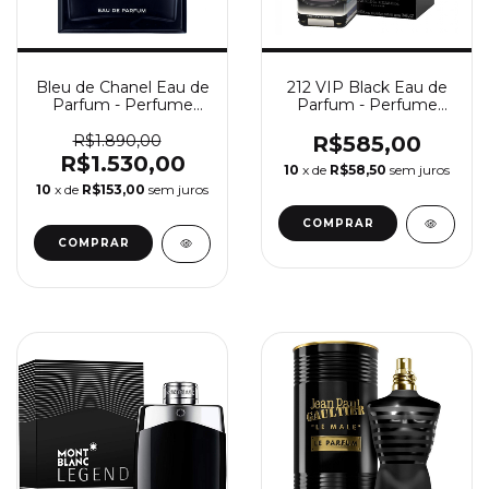
Bleu de Chanel Eau de
212 VIP Black Eau de
Parfum - Perfume
Parfum - Perfume
Masculino Chanel
Masculino Carolina
Herrera
R$1.890,00
R$585,00
R$1.530,00
10
x de
R$58,50
sem juros
10
x de
R$153,00
sem juros
COMPRAR
COMPRAR