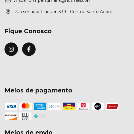
villsparfum_perfumaria@hotmail.com
Rua senador Fláquer, 339 - Centro, Santo André
Fique Conosco
Meios de pagamento
Meios de envio