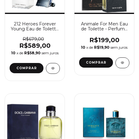
212 Heroes Forever
Animale For Men Eau
Young Eau de Toilette
de Toilette - Perfume
- Perfume Masculino
Masculino Animale
Carolina Herrera
R$679,00
R$199,00
R$589,00
10
x de
R$19,90
sem juros
10
x de
R$58,90
sem juros
COMPRAR
COMPRAR