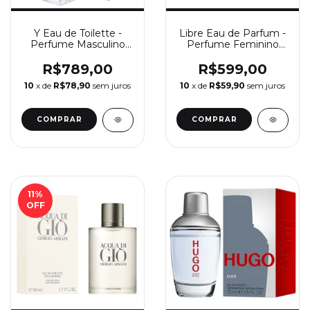
Y Eau de Toilette -
Libre Eau de Parfum -
Perfume Masculino
Perfume Feminino
Yves Saint Laurent
Yves Saint Laurent
R$789,00
R$599,00
10
x de
R$78,90
sem juros
10
x de
R$59,90
sem juros
COMPRAR
COMPRAR
11
%
OFF