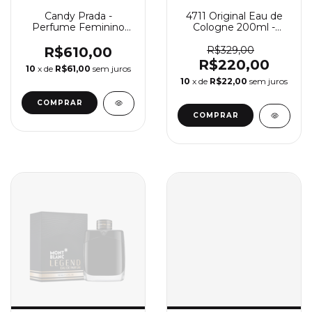
Candy Prada -
4711 Original Eau de
Perfume Feminino
Cologne 200ml -
Eau de Parfum
Perfume Unissex 4711
R$610,00
R$329,00
R$220,00
10
x de
R$61,00
sem juros
10
x de
R$22,00
sem juros
COMPRAR
COMPRAR