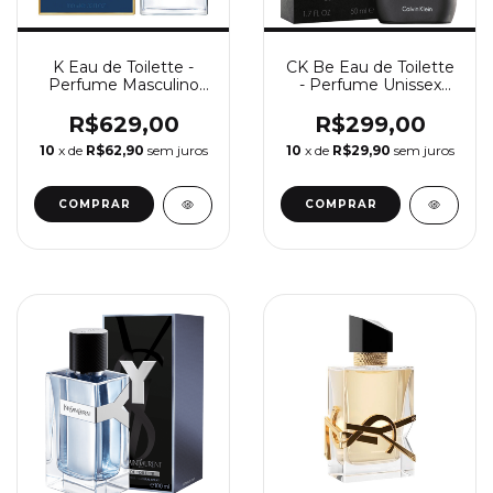
K Eau de Toilette -
CK Be Eau de Toilette
Perfume Masculino
- Perfume Unissex
Dolce&Gabbana
Calvin Klein
R$629,00
R$299,00
10
x de
R$62,90
sem juros
10
x de
R$29,90
sem juros
COMPRAR
COMPRAR