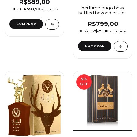
R$589,00
perfume hugo boss
10
x de
R$58,90
sem juros
bottled beyond eau de
parfum
R$799,00
10
x de
R$79,90
sem juros
9
%
OFF