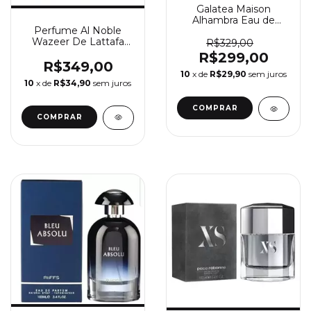
Galatea Maison
Alhambra Eau de
Perfume Al Noble
Parfum 100ml
Wazeer De Lattafa
R$329,00
100ml
R$299,00
R$349,00
10
x de
R$29,90
sem juros
10
x de
R$34,90
sem juros