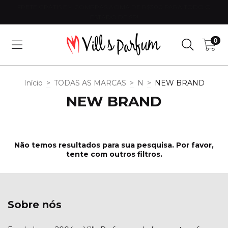
FRETE GRÁTIS EM COMPRAS ACIMA DE R$300 PARA TODO O
ESTADO DE SP!
0
Início
>
TODAS AS MARCAS
>
N
>
NEW BRAND
NEW BRAND
Não temos resultados para sua pesquisa. Por favor,
tente com outros filtros.
Sobre nós