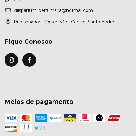
villsparfum_perfumaria@hotmail.com
Rua senador Fláquer, 339 - Centro, Santo André
Fique Conosco
Meios de pagamento