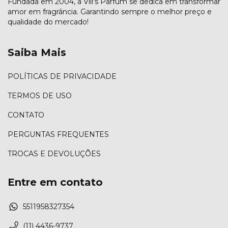
Fundada em 2004, a Vill's Parfum se dedica em transformar
amor em fragrância. Garantindo sempre o melhor preço e
qualidade do mercado!
Saiba Mais
POLÍTICAS DE PRIVACIDADE
TERMOS DE USO
CONTATO
PERGUNTAS FREQUENTES
TROCAS E DEVOLUÇÕES
Entre em contato
5511958327354
(11) 4436-9737