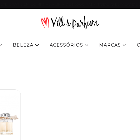
ETE GRÁTIS EM COMPRAS ACIMA DE R$300 PARA TODO O ESTADO DE 
BELEZA
ACESSÓRIOS
MARCAS