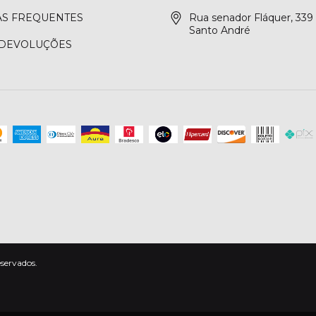
S FREQUENTES
Rua senador Fláquer, 339 
Santo André
 DEVOLUÇÕES
eservados.