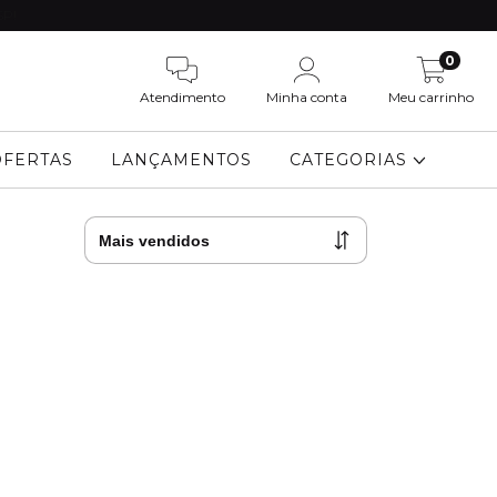
SP!
0
Atendimento
Minha conta
Meu carrinho
OFERTAS
LANÇAMENTOS
CATEGORIAS