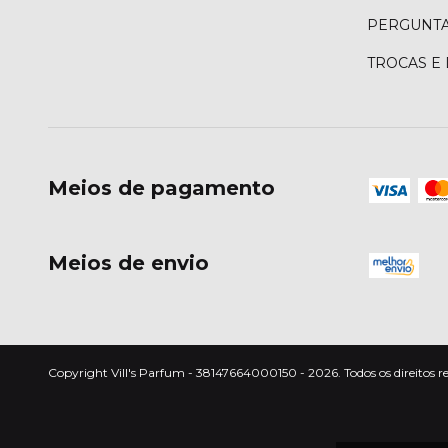
PERGUNTA
TROCAS E
Meios de pagamento
Meios de envio
Copyright Vill's Parfum - 38147664000150 - 2026. Todos os direitos r