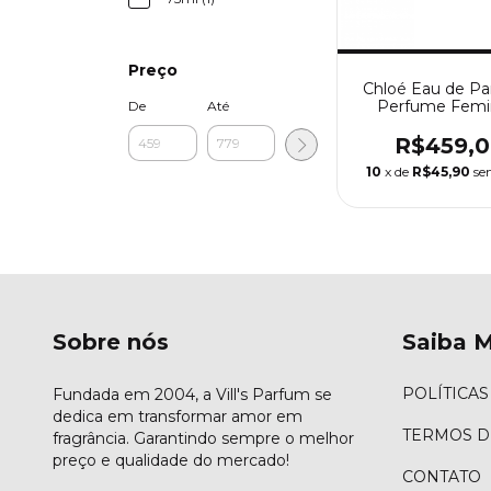
Preço
Chloé Eau de Pa
Perfume Femi
De
Até
Chloé
R$459,
10
x de
R$45,90
se
Sobre nós
Saiba M
POLÍTICAS
Fundada em 2004, a Vill's Parfum se
dedica em transformar amor em
TERMOS D
fragrância. Garantindo sempre o melhor
preço e qualidade do mercado!
CONTATO