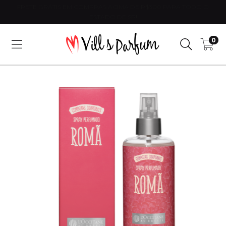
FRETE GRÁTIS EM COMPRAS ACIMA DE R$300 PARA TODO O
ESTADO DE SP!
0