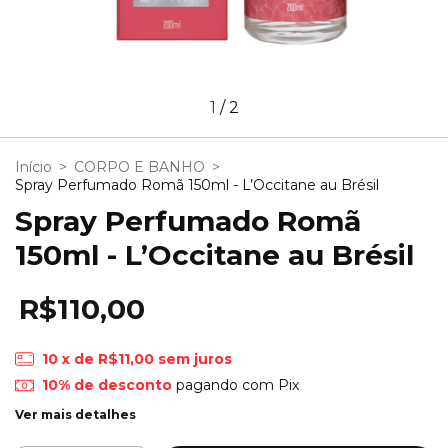
1
/
2
Início
>
CORPO E BANHO
>
Spray Perfumado Romã 150ml - L’Occitane au Brésil
Spray Perfumado Rom
150ml - L’Occitane au Brésil
R$110,00
10
x de
R$11,00
sem juros
10% de desconto
pagando com Pix
Ver mais detalhes