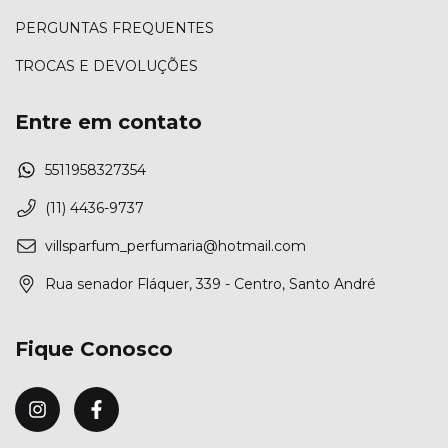
PERGUNTAS FREQUENTES
TROCAS E DEVOLUÇÕES
Entre em contato
5511958327354
(11) 4436-9737
villsparfum_perfumaria@hotmail.com
Rua senador Fláquer, 339 - Centro, Santo André
Fique Conosco