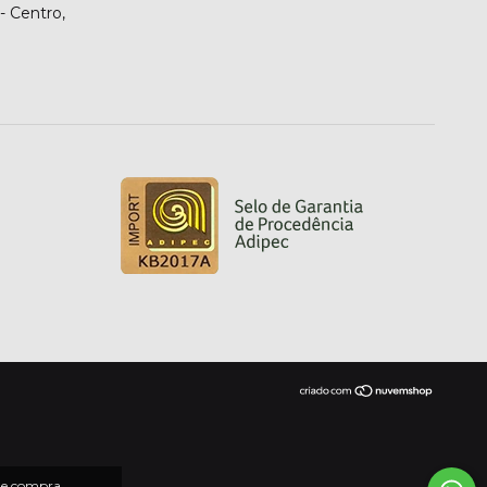
- Centro,
 de compra.