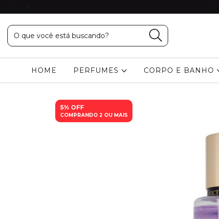
FR
HOME
PERFUMES
CORPO E BANHO
5% OFF
COMPRANDO 2 OU MAIS