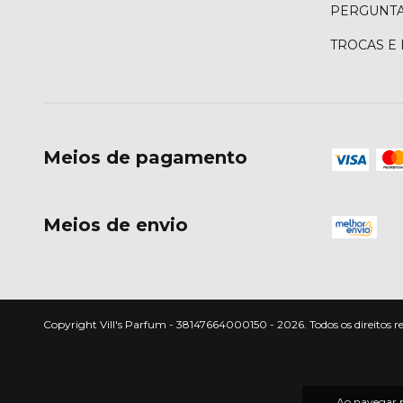
PERGUNTA
TROCAS E
Meios de pagamento
Meios de envio
Copyright Vill's Parfum - 38147664000150 - 2026. Todos os direitos r
Ao navegar p