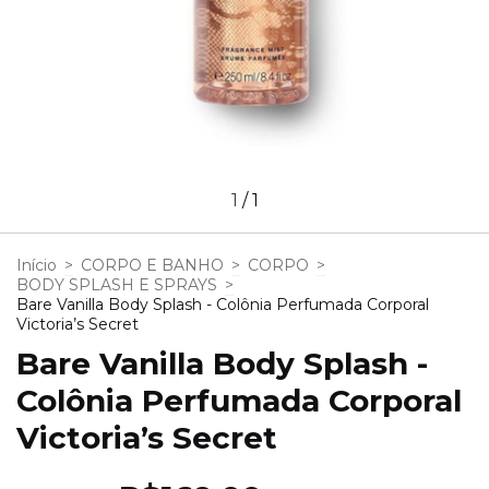
1
/
1
Início
>
CORPO E BANHO
>
CORPO
>
BODY SPLASH E SPRAYS
>
Bare Vanilla Body Splash - Colônia Perfumada Corporal
Victoria’s Secret
Bare Vanilla Body Splash -
Colônia Perfumada Corporal
Victoria’s Secret