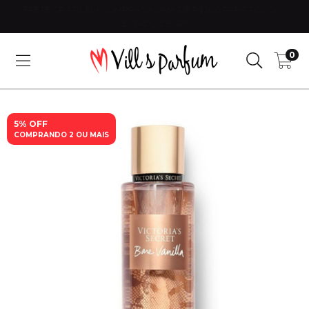
FRETE GRÁTIS EM COMPRAS ACIMA DE R$300 PARA TODO O
ESTADO DE SP!
0
5% OFF
COMPRANDO 2 OU MAIS