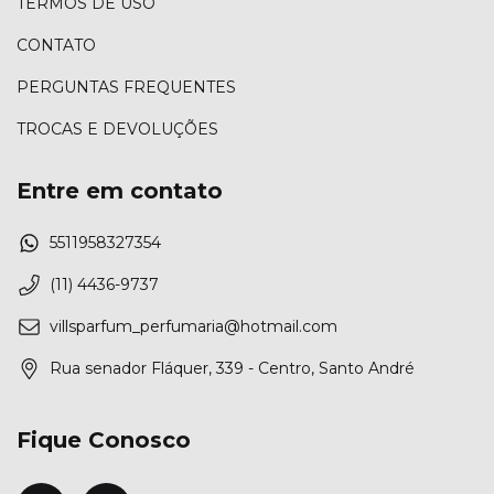
TERMOS DE USO
CONTATO
PERGUNTAS FREQUENTES
TROCAS E DEVOLUÇÕES
Entre em contato
5511958327354
(11) 4436-9737
villsparfum_perfumaria@hotmail.com
Rua senador Fláquer, 339 - Centro, Santo André
Fique Conosco