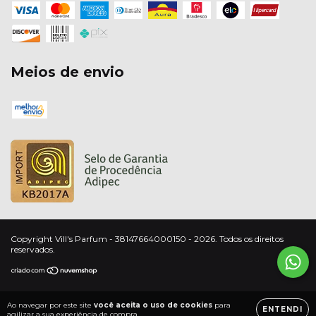
Meios de envio
Copyright Vill's Parfum - 38147664000150 - 2026. Todos os direitos
reservados.
Ao navegar por este site
você aceita o uso de cookies
para
ENTENDI
agilizar a sua experiência de compra.