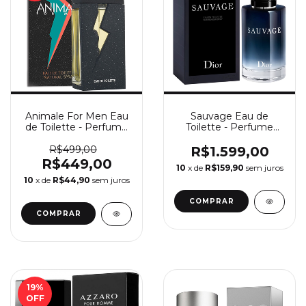
Animale For Men Eau
Sauvage Eau de
de Toilette - Perfume
Toilette - Perfume
Masculino Animale
Masculino Dior
R$499,00
R$1.599,00
R$449,00
10
x de
R$159,90
sem juros
10
x de
R$44,90
sem juros
COMPRAR
COMPRAR
19
%
OFF