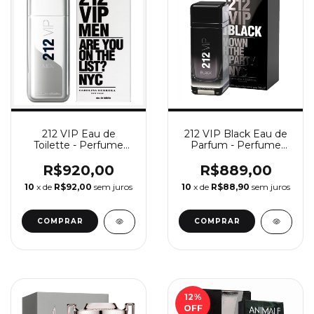
212 VIP Eau de
212 VIP Black Eau de
Toilette - Perfume
Parfum - Perfume
Masculino Carolina
Masculino Carolina
Herrera
Herrera
R$920,00
R$889,00
10
x de
R$92,00
sem juros
10
x de
R$88,90
sem juros
COMPRAR
COMPRAR
12
%
OFF