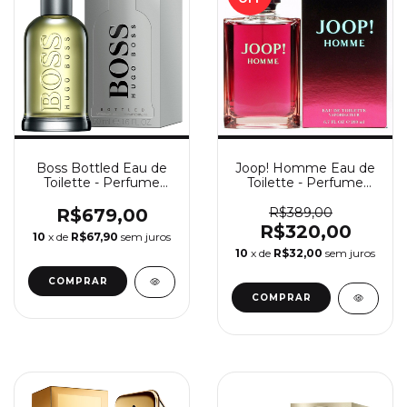
Boss Bottled Eau de
Joop! Homme Eau de
Toilette - Perfume
Toilette - Perfume
Masculino Hugo Boss
Masculino Joop!
R$679,00
R$389,00
R$320,00
10
x de
R$67,90
sem juros
10
x de
R$32,00
sem juros
COMPRAR
COMPRAR