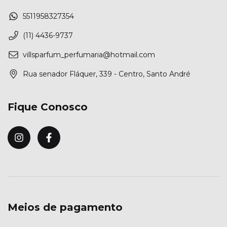
5511958327354
(11) 4436-9737
villsparfum_perfumaria@hotmail.com
Rua senador Fláquer, 339 - Centro, Santo André
Fique Conosco
Meios de pagamento