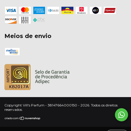
Meios de envio
Copyright Vill's Parfum - 38147664000150 - 2026. Todos os direitos
reservados.