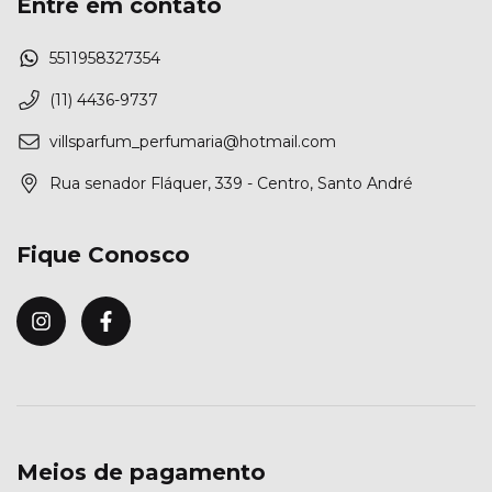
Entre em contato
5511958327354
(11) 4436-9737
villsparfum_perfumaria@hotmail.com
Rua senador Fláquer, 339 - Centro, Santo André
Fique Conosco
Meios de pagamento