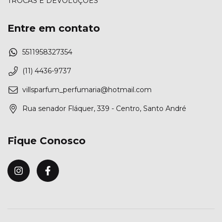
TROCAS E DEVOLUÇÕES
Entre em contato
5511958327354
(11) 4436-9737
villsparfum_perfumaria@hotmail.com
Rua senador Fláquer, 339 - Centro, Santo André
Fique Conosco