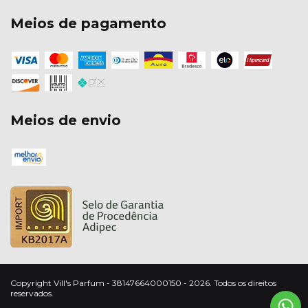
Meios de pagamento
Meios de envio
Copyright Vill's Parfum - 38147664000150 - 2026. Todos os direitos
reservados.