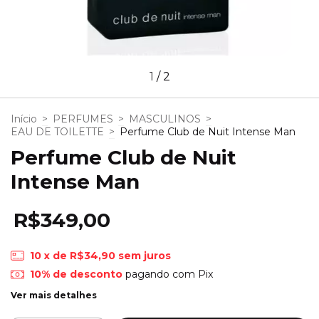
1
/
2
Início
>
PERFUMES
>
MASCULINOS
>
EAU DE TOILETTE
>
Perfume Club de Nuit Intense Man
Perfume Club de Nuit
Intense Man
R$349,00
10
x de
R$34,90
sem juros
10% de desconto
pagando com Pix
Ver mais detalhes