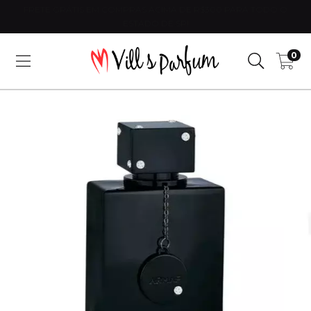
FRETE GRÁTIS EM COMPRAS ACIMA DE R$300 PARA TODO O
ESTADO DE SP!
0